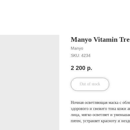
Manyo Vitamin Tre
Manyo
SKU:
4234
2 200
р.
Out of stock
Ночная осветляющая маска с об
здорового и свежего тона кожи 
лица, мягко осветляет и уменьш
пятен, устраняет красноту и нез