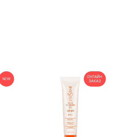
ОНЛАЙН-
NEW
ЗАКАЗ