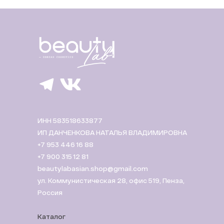
ИНН 583518633877
ИП ДАНЧЕНКОВА НАТАЛЬЯ ВЛАДИМИРОВНА
+7 953 446 16 88
+7 900 315 12 81
beautylabasian.shop@gmail.com
ул. Коммунистическая 28, офис 519, Пенза,
Россия
Каталог