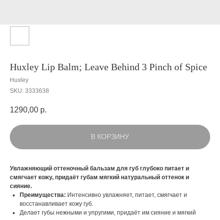
Huxley Lip Balm; Leave Behind 3 Pinch of Spice
Huxley
SKU:
3333638
1290,00
р.
В КОРЗИНУ
Увлажняющий оттеночный бальзам для губ глубоко питает и
смягчает кожу, придаёт губам мягкий натуральный оттенок и
сияние.
Преимущества:
Интенсивно увлажняет, питает, смягчает и
восстанавливает кожу губ.
Делает губы нежными и упругими, придаёт им сияние и мягкий