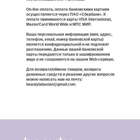
On-line оплата, оплата банковскими картами
осуществляется через ПАО «Сбербанк». К
оплате принимаются карты VISA International,
MasterCard World Wide и МПС МИР.
Ваша персональная информация (имя, адрес,
телефон, email, номер банковской карты)
является конфиденциальной и не подлежит
разглашению. Данные вашей банковской
карты передаются только в зашифрованном
виде и не сохраняются на нашем Web-сервере.
Для возврата/обмена товаров, возврата
денежных средств и решения других вопросов
можно написать нам на почту:
beautylabasian@gmail.com