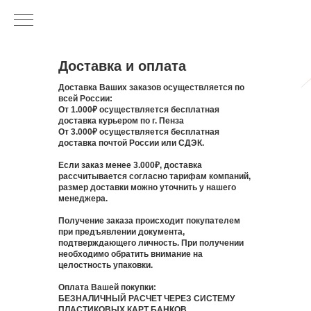
Доставка и оплата
Доставка Ваших заказов осуществляется по
всей России:
От 1.000₽ осуществляется бесплатная
доставка курьером по г. Пенза
От 3.000₽ осуществляется бесплатная
доставка почтой России или СДЭК.
Если заказ менее 3.000₽, доставка
рассчитывается согласно тарифам компаний,
размер доставки можно уточнить у нашего
менеджера.
Получение заказа происходит покупателем
при предъявлении документа,
подтверждающего личность. При получении
необходимо обратить внимание на
целостность упаковки.
Оплата Вашей покупки:
БЕЗНАЛИЧНЫЙ РАСЧЕТ ЧЕРЕЗ СИСТЕМУ
ПЛАСТИКОВЫХ КАРТ БАНКОВ.