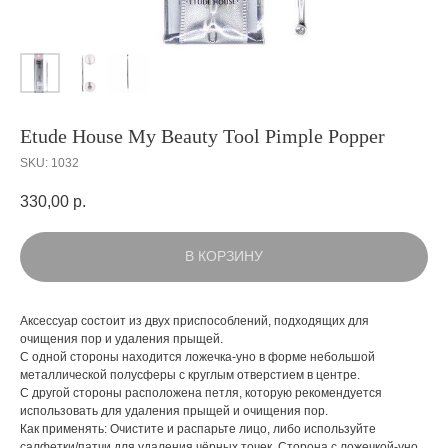
Etude House My Beauty Tool Pimple Popper
SKU:
1032
330,00
р.
В КОРЗИНУ
Аксессуар состоит из двух приспособлений, подходящих для
очищения пор и удаления прыщей.
С одной стороны находится ложечка-уно в форме небольшой
металлической полусферы с круглым отверстием в центре.
С другой стороны расположена петля, которую рекомендуется
использовать для удаления прыщей и очищения пор.
Как применять: Очистите и распарьте лицо, либо используйте
салфетки/патчи для удаления чёрных точек. Сторона с ложечкой-уно