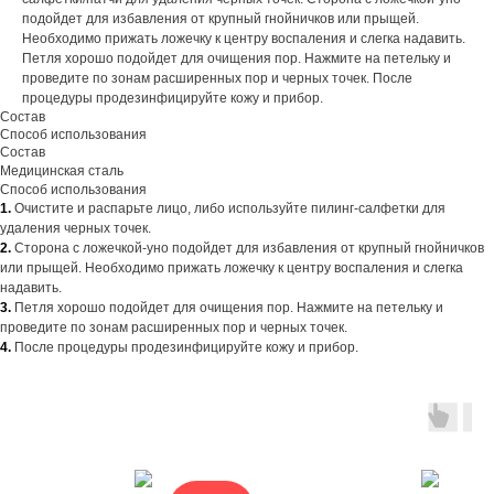
подойдет для избавления от крупный гнойничков или прыщей.
Необходимо прижать ложечку к центру воспаления и слегка надавить.
Петля хорошо подойдет для очищения пор. Нажмите на петельку и
проведите по зонам расширенных пор и черных точек. После
процедуры продезинфицируйте кожу и прибор.
Состав
Способ использования
Состав
Медицинская сталь
Способ использования
1.
Очистите и распарьте лицо, либо используйте пилинг-салфетки для
удаления черных точек.
2.
Сторона с ложечкой-уно подойдет для избавления от крупный гнойничков
или прыщей. Необходимо прижать ложечку к центру воспаления и слегка
надавить.
3.
Петля хорошо подойдет для очищения пор. Нажмите на петельку и
проведите по зонам расширенных пор и черных точек.
4.
После процедуры продезинфицируйте кожу и прибор.