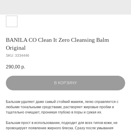
BANILA CO Clean It Zero Cleansing Balm
Original
SKU:
3334446
290,00
р.
В КОРЗИНУ
Бальзам
удаляет даже самый стойкий макияж, легко справляется с
любыми тональными средствами, растворяет жировые пробки и
тщательно очищает, проникая глубоко в поры и сужая их.
Бальзам прост в использовании, подходит для всех типов кожи, не
провоцирует появление жирного блеска. Сразу после умывания