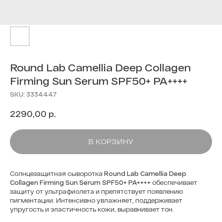
Round Lab Camellia Deep Collagen
Firming Sun Serum SPF50+ PA++++
SKU:
3334447
р.
2290,00
В КОРЗИНУ
Солнцезащитная сыворотка
Round Lab Camellia Deep
Collagen Firming Sun Serum SPF50+ PA++++
обеспечивает
защиту от ультрафиолета и препятствует появлению
пигментации. Интенсивно увлажняет, поддерживает
упругость и эластичность кожи, выравнивает тон.