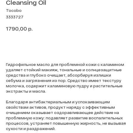
Cleansing Oil
Tocobo
3333727
р.
1790,00
В КОРЗИНУ
Гидрофильное масло для проблемной кожи с каламином
удаляет стойкий макияж, тональные и солнцезащитные
средства и глубоко очищает, абсорбируя излишки
себума и загрязнения из пор. Средство имеет текстуру
молочка, содержит каламиновую пудру и растительные
экстракты и масла.
Благодаря антибактериальным и успокаивающим
свойствам активов, продукт наряду с эффективным
очищением оказывает оздоравливающее действие на
проблемную кожу: подавляет развитие воспалительных
процессов, устраняет повышенную жирность, не вызывая
сухости и раздражений.