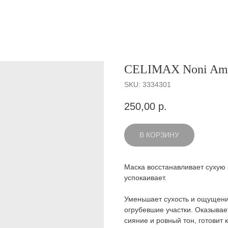
CELIMAX Noni Amp
SKU:
3334301
250,00
р.
В КОРЗИНУ
Маска восстанавливает сухую 
успокаивает.
Уменьшает сухость и ощущени
огрубевшие участки. Оказывае
сияние и ровный тон, готовит