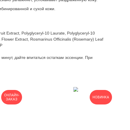
мбинированной и сухой кожи.
uit Extract, Polyglyceryl-10 Laurate, Polyglyceryl-10
a Flower Extract, Rosmarinus Officinalis (Rosemary) Leaf
NP
минут, дайте впитаться остаткам эссенции. При
ОНЛАЙН-
НОВИНКА
ЗАКАЗ