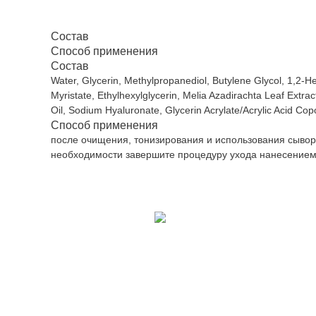
Состав
Способ применения
Состав
Water, Glycerin, Methylpropanediol, Butylene Glycol, 1,2-Hex
Myristate, Ethylhexylglycerin, Melia Azadirachta Leaf Extr
Oil, Sodium Hyaluronate, Glycerin Acrylate/Acrylic Acid Co
Способ применения
после очищения, тонизирования и использования сыворо
необходимости завершите процедуру ухода нанесением