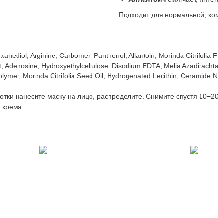
Подходит для нормальной, ко
anediol, Arginine, Carbomer, Panthenol, Allantoin, Morinda Citrifolia Fr
act, Adenosine, Hydroxyethylcellulose, Disodium EDTA, Melia Azadiracht
polymer, Morinda Citrifolia Seed Oil, Hydrogenated Lecithin, Ceramide 
тки нанесите маску на лицо, распределите. Снимите спустя 10−20 
 крема.