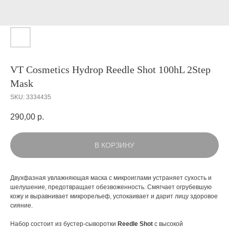
VT Cosmetics Hydrop Reedle Shot 100hL 2Step
Mask
SKU:
3334435
290,00
р.
В КОРЗИНУ
Двухфазная увлажняющая маска с микроиглами устраняет сухость и
шелушение, предотвращает обезвоженность. Смягчает огрубевшую
кожу и выравнивает микрорельеф, успокаивает и дарит лицу здоровое
сияние.
Набор состоит из бустер-сыворотки
Reedle Shot
с высокой