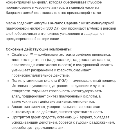
концентрацией микроигл, которая обеспечивает глубокое
проникновение и усвоение активов; и тканевой маски из
биоразлагаемой целлюлозы плотно прилегающей к коже.
Маска содержит капсулы
HA-Nano Capsule
с низкомолекулярной
гиалуроновой кислотой (300 Da), они проникают глубоко в роговой
слой, обеспечивая интенсивное увлажнение и защищая от
преждевременной потери влаги.
Основные действующие компоненты:
Cicahyalon™ — комбинация экстракта зелёного прополиса,
комплекса центеллы (мадекассосид, мадекассовая кислота,
азиатикозид и азиатиковая кислота) и гиалуроновой кислоты
уменьшает раздражение и красноту, оказывает
противовоспалительное действие.
Полиглутаминовая кислота (PGA) — аминокислотный полимер.
Интенсивно увлажняет, устраняет шелушение и чувство
стянутости. Улучшает способность клеток удерживать
влагу, поддерживает синтез гиалуроновый кислоты, а
также усиливает действие активных компонентов.
Аллантоин смягчает, ускоряет заживление, оказывает
антиоксидантное действие, снижает чувствительность.
Эритритол дарит средству освежающий эффект, обладает
успокаивающим действием, борется с зудом и раздражением,
способствует удержанию влаги.