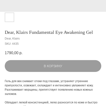
Dear, Klairs Fundamental Eye Awakening Gel
Dear, Klairs
SKU:
4435
1790,00
р.
В КОРЗИНУ
Гель для век снимает отеки под глазами, устраняет утренние
припухлости, освежает, охлаждает и интенсивно увлажняет кожу.
Разглаживает морщины, препятствует появлению новых кожных
заломов.
Обладает легкой консистенцией, легко разносится по коже и быстро