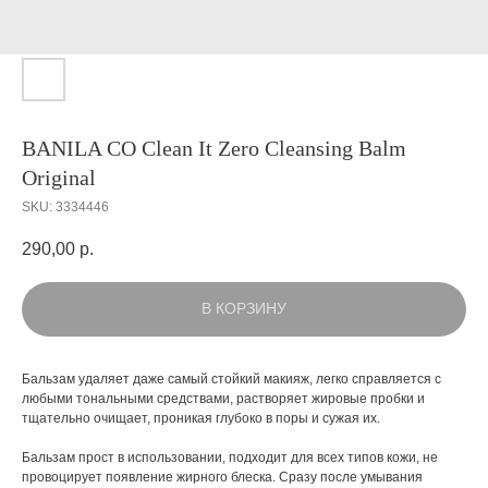
BANILA CO Clean It Zero Cleansing Balm
Original
SKU:
3334446
290,00
р.
В КОРЗИНУ
Бальзам
удаляет даже самый стойкий макияж, легко справляется с
любыми тональными средствами, растворяет жировые пробки и
тщательно очищает, проникая глубоко в поры и сужая их.
Бальзам прост в использовании, подходит для всех типов кожи, не
провоцирует появление жирного блеска. Сразу после умывания