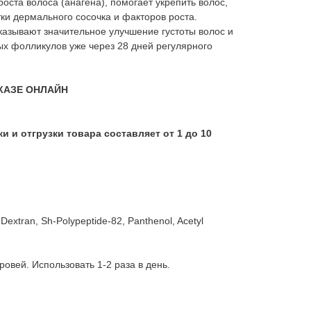
оста волоса (анагена), помогает укрепить волос,
тки дермального сосочка и факторов роста.
казывают значительное улучшение густоты волос и
х фолликулов уже через 28 дней регулярного
КАЗЕ ОНЛАЙН
 и отгрузки товара составляет от 1 до 10
 Dextran, Sh-Polypeptide-82, Panthenol, Acetyl
ровей. Использовать 1-2 раза в день.