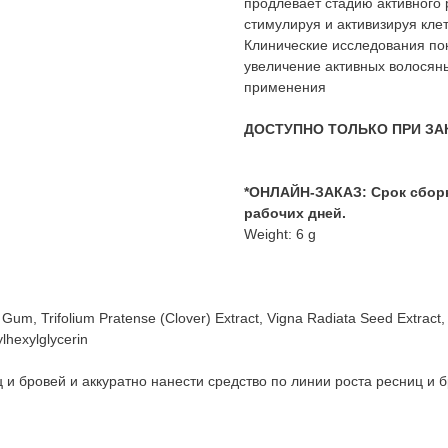
продлевает стадию активного р
стимулируя и активизируя кле
Клинические исследования по
увеличение активных волосяны
применения
ДОСТУПНО ТОЛЬКО ПРИ ЗА
*ОНЛАЙН-ЗАКАЗ: Срок сборки
рабочих дней.
Weight: 6 g
 Gum, Trifolium Pratense (Clover) Extract, Vigna Radiata Seed Extract,
ylhexylglycerin
 и бровей и аккуратно нанести средство по линии роста ресниц и б