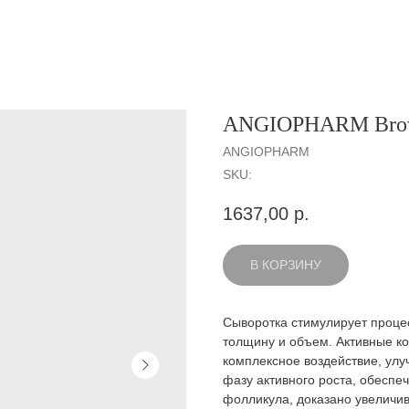
ANGIOPHARM Bro
ANGIOPHARM
SKU:
1637,00
р.
В КОРЗИНУ
Сыворотка стимулирует процес
толщину и объем. Активные ко
комплексное воздействие, ул
фазу активного роста, обесп
фолликула, доказано увеличив