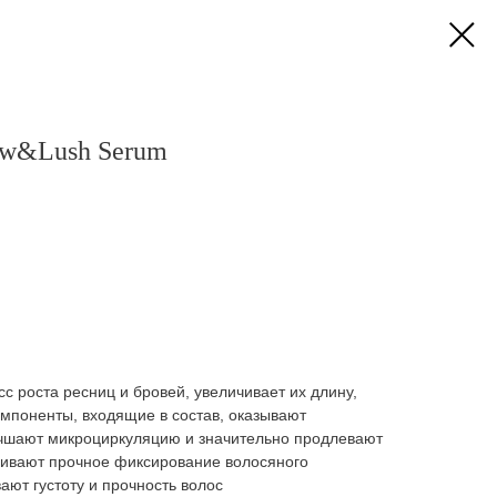
w&Lush Serum
с роста ресниц и бровей, увеличивает их длину,
мпоненты, входящие в состав, оказывают
учшают микроциркуляцию и значительно продлевают
ечивают прочное фиксирование волосяного
ают густоту и прочность волос