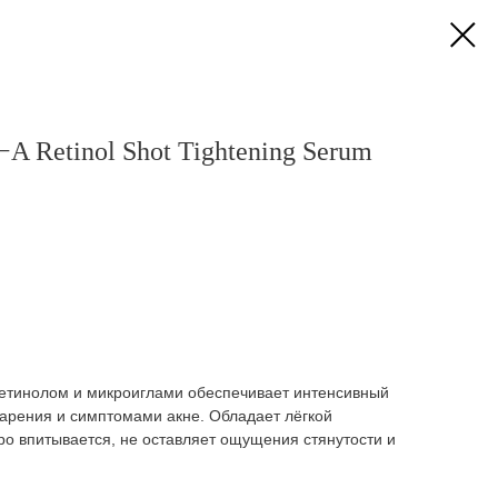
 Retinol Shot Tightening Serum
етинолом и микроиглами
обеспечивает интенсивный
тарения и симптомами акне. Обладает лёгкой
о впитывается, не оставляет ощущения стянутости и