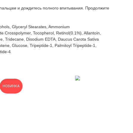
 пальцам и дождитесь полного впитывания. Продолжите
lcohols, Glyceryl Stearates, Ammonium
e Crosspolymer, Tocopherol, Retinol(0.1%), Allantoin,
ine, Tridecane, Disodium EDTA, Daucus Carota Sativa
tene, Glucose, Tripeptide-1, Palmitoyl Tripeptide-1,
tide-4
НОВИНКА