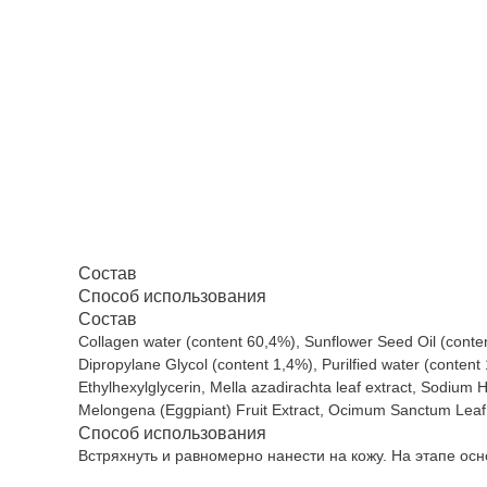
Состав
Способ использования
Состав
Collagen water (content 60,4%), Sunflower Seed Oil (conten
Dipropylane Glycol (content 1,4%), Purilfied water (conten
Ethylhexylglycerin, Mella azadirachta leaf extract, Sodium H
Melongena (Eggpiant) Fruit Extract, Ocimum Sanctum Leaf E
Способ использования
Встряхнуть и равномерно нанести на кожу. На этапе осн