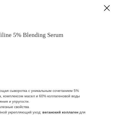
filine 5% Blending Serum
щая сыворотка с уникальным сочетанием 5%
, комплексом масел и 60% коллагеновой воды
яния и упругости.
олезные свойства
йной укрепляющий уход:
веганский коллаген
для