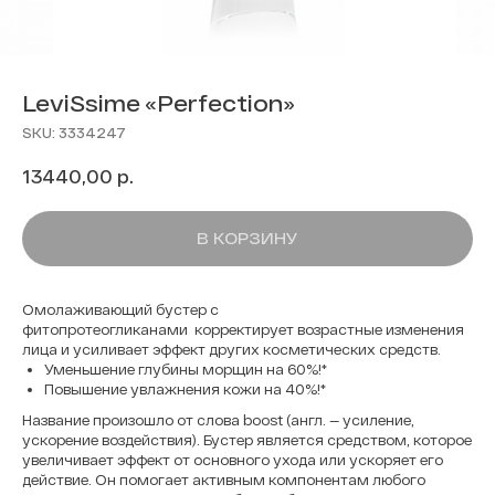
LeviSsime «Perfection»
SKU:
3334247
р.
13440,00
В КОРЗИНУ
Омолаживающий бустер с
фитопротеогликанами корректирует возрастные изменения
лица и усиливает эффект других косметических средств.
Уменьшение глубины морщин на 60%!*
Повышение увлажнения кожи на 40%!*
Название произошло от слова boost (англ. — усиление,
ускорение воздействия). Бустер является средством, которое
увеличивает эффект от основного ухода или ускоряет его
действие. Он помогает активным компонентам любого