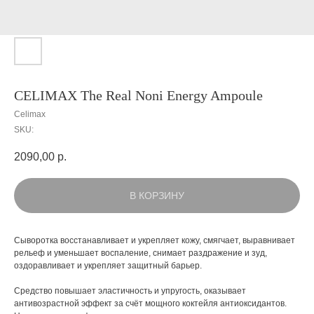
CELIMAX The Real Noni Energy Ampoule
Celimax
SKU:
2090,00
р.
В КОРЗИНУ
Сыворотка восстанавливает и укрепляет кожу, смягчает, выравнивает
рельеф и уменьшает воспаление, снимает раздражение и зуд,
оздоравливает и укрепляет защитный барьер.
Средство повышает эластичность и упругость, оказывает
антивозрастной эффект за счёт мощного коктейля антиоксидантов.