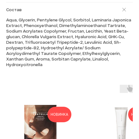
Состав
Aqua, Glycerin, Pentylene Glycol, Sorbitol, Laminaria Japonica
Extract, Phenoxyethanol, Dimethylaminoethanol Tartrate,
Sodium Acrylates Copolymer, Fructan, Lecithin, Yeast Beta-
glucan, Chlorella Vulgaris Extract, Hyaluronic Acid, GHK-Cu,
Dextran, Trifluoroacetyl Tripeptide-2, Levulinic Acid, Sh-
polypeptide-82, Hydroethyl Acrylate/ Sodium
Acryloydimethyl Taurate Copolymer, Ethylhexylglycerin,
Xanthan Gum, Aroma, Sorbitan Caprylate, Linalool,
Hydroxycitronella
НОВИНКА
НОВ