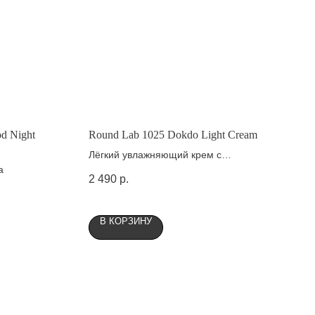
od Night
Round Lab 1025 Dokdo Light Cream
Лёгкий увлажняющий крем с
а
комплексом минералов
2 490
р.
В КОРЗИНУ