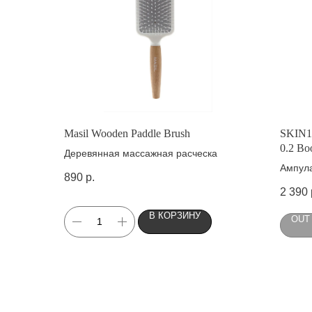
Masil Wooden Paddle Brush
SKIN10
0.2 Bo
Деревянная массажная расческа
Ампула
890
р.
2 390
В КОРЗИНУ
OUT