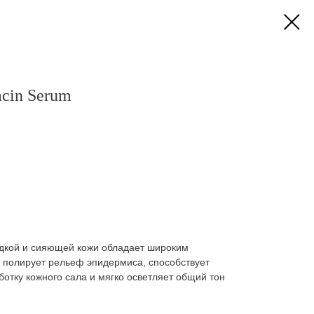
cin Serum
адкой и сияющей кожи обладает широким
 полирует рельеф эпидермиса, способствует
отку кожного сала и мягко осветляет общий тон