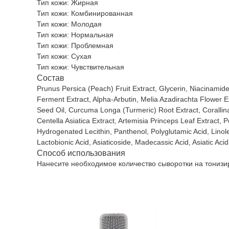
Тип кожи: Жирная
Тип кожи: Комбинированная
Тип кожи: Молодая
Тип кожи: Нормальная
Тип кожи: Проблемная
Тип кожи: Сухая
Тип кожи: Чувствительная
Состав
Prunus Persica (Peach) Fruit Extract, Glycerin, Niacinami
Ferment Extract, Alpha-Arbutin, Melia Azadirachta Flower E
Seed Oil, Curcuma Longa (Turmeric) Root Extract, Corallina
Centella Asiatica Extract, Artemisia Princeps Leaf Extract, 
Hydrogenated Lecithin, Panthenol, Polyglutamic Acid, Linol
Lactobionic Acid, Asiaticoside, Madecassic Acid, Asiatic A
Способ использования
Нанесите необходимое количество сыворотки на тонизи