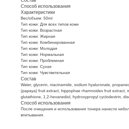
Состав
Способ использования
Характеристики
Вес/объем: 50ml
Тип кожи: Для всех типов кожи
Тип кожи: Возрастная
Тип кожи: Жирная
Тип кожи: Комбинированная
Тип кожи: Молодая
Тип кожи: Нормальная
Тип кожи: Проблемная
Тип кожи: Сухая
Тип кожи: Чувствительная
Состав
Water, glycerin, niacinamide, sodium hyaluronate, propanediol
(papaya) fruit extract, hippophae rhamnoides fruit extract, 
glutathione, 1,2-hexanediol, hydroxypropyl cyclodextrin, dis
Способ использования
После очищения и использования тонера нанести небол
впитывания.