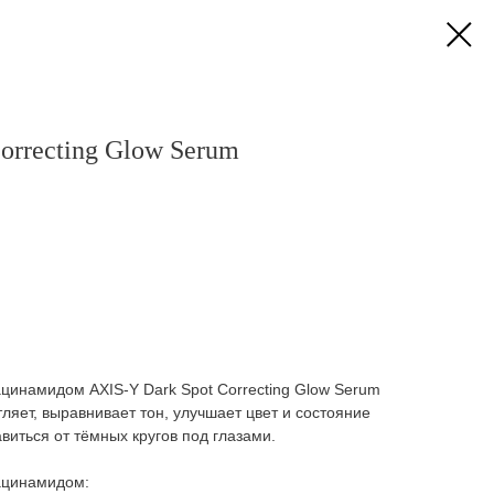
orrecting Glow Serum
цинамидом AXIS-Y Dark Spot Correcting Glow Serum
тляет, выравнивает тон, улучшает цвет и состояние
авиться от тёмных кругов под глазами.
ацинамидом: