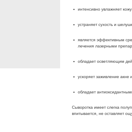
интенсивно увлажняет кожу
устраняет сухость и шелуш
является эффективным сре
лечения лазерными препа
обладает осветляющим дей
ускоряет заживление акне 
обладает антиоксидантным
Сыворотка имеет слегка полуп
впитывается, не оставляет о