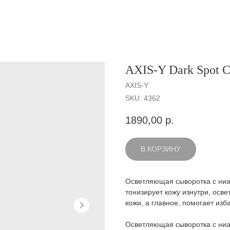
AXIS-Y Dark Spot C
AXIS-Y
SKU:
4362
1890,00
р.
В КОРЗИНУ
Осветляющая сыворотка с ниа
тонизирует кожу изнутри, осве
кожи, а главное, помогает изб
Осветляющая сыворотка с ни