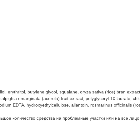
, erythritol, butylene glycol, squalane, oryza sativa (rice) bran extract
malpighia emarginata (acerola) fruit extract, polyglyceryl-10 laurate, ch
odium EDTA, hydroxyethylcellulose, allantoin, rosmarinus officinalis (ro
ьшое количество средства на проблемные участки или на все лиц