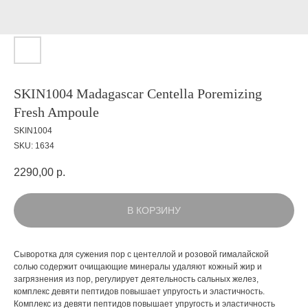
SKIN1004 Madagascar Centella Poremizing
Fresh Ampoule
SKIN1004
SKU:
1634
2290,00
р.
В КОРЗИНУ
Сыворотка для сужения пор с центеллой и розовой гималайской
солью содержит очищающие минералы удаляют кожный жир и
загрязнения из пор, регулирует деятельность сальных желез,
комплекс девяти пептидов повышает упругость и эластичность.
Комплекс из девяти пептидов повышает упругость и эластичность