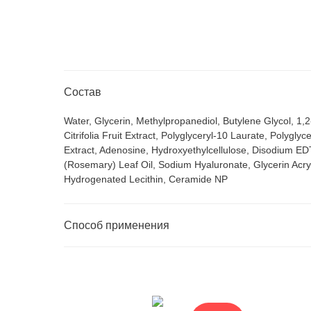
Состав
Water, Glycerin, Methylpropanediol, Butylene Glycol, 1,
Citrifolia Fruit Extract, Polyglyceryl-10 Laurate, Polygly
Extract, Adenosine, Hydroxyethylcellulose, Disodium EDT
(Rosemary) Leaf Oil, Sodium Hyaluronate, Glycerin Acryla
Hydrogenated Lecithin, Ceramide NP
Способ применения