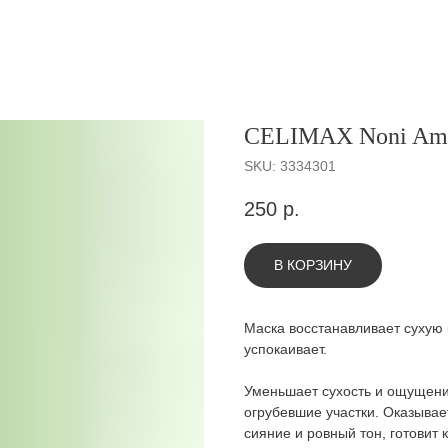
CELIMAX Noni Amp
SKU:
3334301
250
р.
В КОРЗИНУ
Маска восстанавливает сухую 
успокаивает.
Уменьшает сухость и ощущени
огрубевшие участки. Оказывае
сияние и ровный тон, готовит