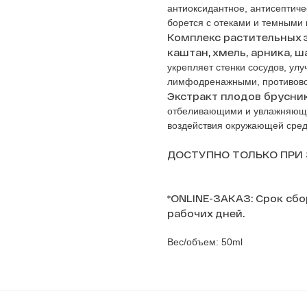
антиоксидантное, антисептич
борется с отеками и темными к
Комплекс растительных э
каштан, хмель, арника, ш
укрепляет стенки сосудов, ул
лимфодренажными, противово
Экстракт плодов брусни
отбеливающими и увлажняющим
воздействия окружающей сред
ДОСТУПНО ТОЛЬКО ПРИ 
*ONLINE-ЗАКАЗ: Срок сбор
рабочих дней.
Вес/объем: 50ml