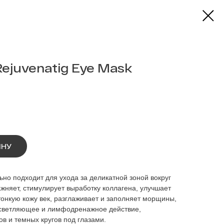
juvenatig Eye Mask
ИНУ
о подходит для ухода за деликатной зоной вокруг
ажняет, стимулирует выработку коллагена, улучшает
онкую кожу век, разглаживает и заполняет морщины,
осветляющее и лимфодренажное действие,
ов и темных кругов под глазами.