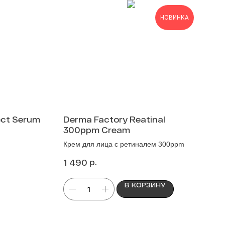
НОВИНКА
ect Serum
Derma Factory Reatinal
300ppm Cream
Крем для лица с ретиналем 300ppm
р.
1 490
В КОРЗИНУ