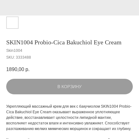
SKIN1004 Probio-Cica Bakuchiol Eye Cream
Skin1004
SKU:
3333488
1890,00
р.
В КОРЗИНУ
Укрепляющий массажный крем для век с бакучиолом SKIN1004 Probio-
Cica Bakuchiol Eye Cream оказывает выраженное уплотняющее
действие, восстанавливает целостности липидной мантии,
восполняет недостаток влаги и интенсивно увлажняет. Способствует
разглаживанию мелких мимических морщинок и сокращает их глубину.