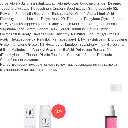
Juice, Albizia Julibrissin Bark Extract, Alpha-Glucan Oligosaccharide , Betaine,
Tocopheryl Acetate, Petroselinum Сrispum Seed Extract, Sh-Polypeptide-82,
Polymnia Sonchifolia Root Juice, Biosaccharide Gum-1, Alpha Lipoic Acid,
Phenoxyethanol, Lecithin, Polysorbatе-20, Trehalose, Propylene Glycol, Sodium
PCA, Aesculus Hippocastanum Extract, Arnica Montana Extract, Hamamelis
Virginiana Leaf Extract, Hedera Helix Extract, Humulus Lupulus Extract,
Lactobacillus, Acetyl Hexapeptide-8, Ascorbyl Palmitate, Sodium Hyaluronate,
Acetyl Hexapeptide-37, Palmitoyl Pentapeptide-4, Ethylhexylglycerin, Dipropylene
Glycol, Pentylene Glycol, 1,2-Hexanediol, Linalool, Butylphenyl methyl propional
(Lilial), Maltodextrin, Caprylyl Glycol, Lactic Acid, Potassium Sorbate, 2-
(Dimethylamino)Ethanol, Dl-Alfa-Tocoferol, Citric Acid, Sodium Benzoate
Способ использования
Нанести утром и вечером на кожу вокруг глаз, распределяя средство от
внутреннего угла глаза к внешнему.
NEW