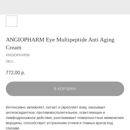
ANGIOPHARM Eye Multipeptide Anti Aging
Cream
ANGIOPHARM
SKU:
772,00
р.
В КОРЗИНУ
Интенсивно увлажняет, питает и укрепляет кожу, оказывает
антиоксидантное, противовоспалительное, осветляющее и
лимфодренажное действие, разглаживает поверхностные мимические
морщины, способствует устранению отеков и темных кругов под
глазами.