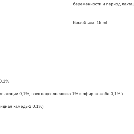
беременности и период лакта
Вес/объем: 15 ml
 0,1%
в акации 0,1%, воск подсолнечника 1% и эфир жожоба 0,1% )
дная камедь-2 0,1%)