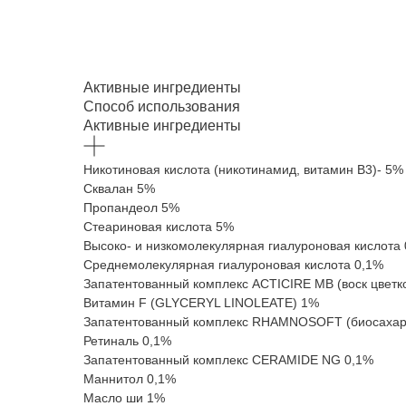
Активные ингредиенты
Способ использования
Активные ингредиенты
Никотиновая кислота (никотинамид, витамин В3)- 5%
Сквалан 5%
Пропандеол 5%
Стеариновая кислота 5%
Высоко- и низкомолекулярная гиалуроновая кислота
Среднемолекулярная гиалуроновая кислота 0,1%
Запатентованный комплекс ACTICIRE MB (воск цветко
Витамин F (GLYCERYL LINOLEATE) 1%
Запатентованный комплекс RHAMNOSOFT (биосахари
Ретиналь 0,1%
Запатентованный комплекс CERAMIDE NG 0,1%
Маннитол 0,1%
Масло ши 1%