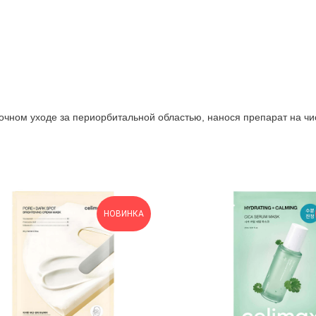
чном уходе за периорбитальной областью, нанося препарат на чист
НОВИНКА