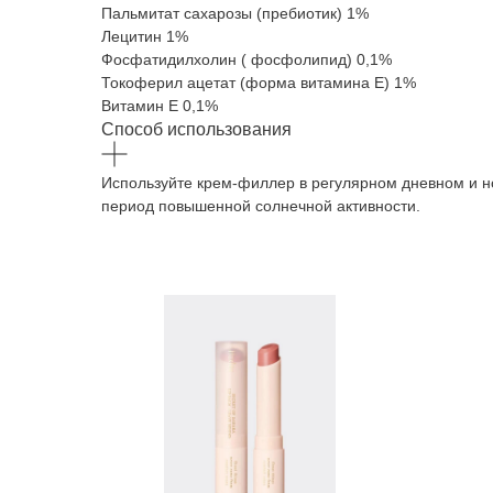
Пальмитат сахарозы (пребиотик) 1%
Лецитин 1%
Фосфатидилхолин ( фосфолипид) 0,1%
Токоферил ацетат (форма витамина Е) 1%
Витамин Е 0,1%
Способ использования
Используйте крем-филлер в регулярном дневном и но
период повышенной солнечной активности.