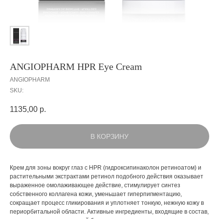
ANGIOPHARM HPR Eye Cream
ANGIOPHARM
SKU:
1135,00
р.
В КОРЗИНУ
Крем для зоны вокруг глаз с HPR (гидроксипинаколон ретиноатом) и
растительными экстрактами ретинол подобного действия оказывает
выраженное омолаживающее действие, стимулирует синтез
собственного коллагена кожи, уменьшает гиперпигментацию,
сокращает процесс гликирования и уплотняет тонкую, нежную кожу в
периорбитальной области. Активные ингредиенты, входящие в состав,