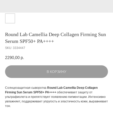
Round Lab Camellia Deep Collagen Firming Sun
Serum SPF50+ PA++++
SKU:
3334447
2290,00
р.
В КОРЗИНУ
Солнцезащитная сыворотка
Round Lab Camellia Deep Collagen
Firming Sun Serum SPF50+ PA++++
обеспечивает защиту от
ультрафиолета и препятствует появлению пигментации. Интенсивно
увлажняет, поддерживает упругость и эластичность кожи, выравнивает
тон.