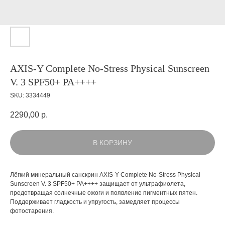
AXIS-Y Complete No-Stress Physical Sunscreen
V. 3 SPF50+ PA++++
SKU:
3334449
2290,00
р.
В КОРЗИНУ
Лёгкий минеральный санскрин AXIS-Y Complete No-Stress Physical
Sunscreen V. 3 SPF50+ PA++++ защищает от ультрафиолета,
предотвращая солнечные ожоги и появление пигментных пятен.
Поддерживает гладкость и упругость, замедляет процессы
фотостарения.