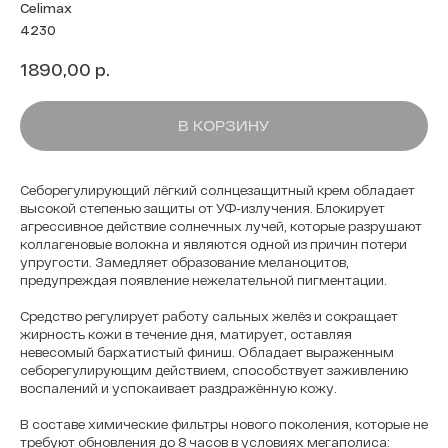
Celimax
4230
р.
1890,00
В КОРЗИНУ
Себорегулирующий лёгкий солнцезащитный крем обладает
высокой степенью защиты от УФ-излучения. Блокирует
агрессивное действие солнечных лучей, которые разрушают
коллагеновые волокна и являются одной из причин потери
упругости. Замедляет образование меланоцитов,
предупреждая появление нежелательной пигментации.
Средство регулирует работу сальных желёз и сокращает
жирность кожи в течение дня, матирует, оставляя
невесомый бархатистый финиш. Обладает выраженным
себорегулирующим действием, способствует заживлению
воспалений и успокаивает раздражённую кожу.
В составе химические фильтры нового поколения, которые не
требуют обновления до 8 часов в условиях мегаполиса: