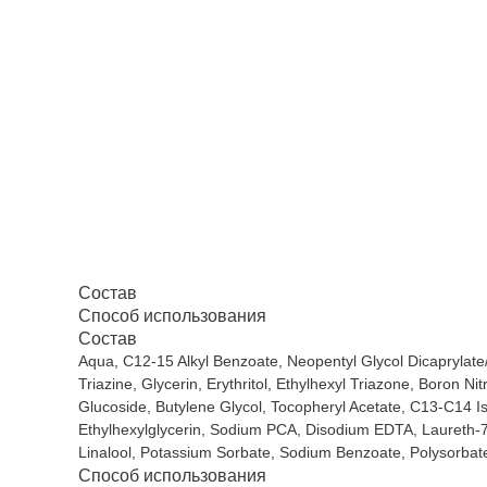
Состав
Способ использования
Состав
Aqua, C12-15 Alkyl Benzoate, Neopentyl Glycol Dicaprylate
Triazine, Glycerin, Erythritol, Ethylhexyl Triazone, Boron 
Glucoside, Butylene Glycol, Tocopheryl Acetate, C13-C14 Is
Ethylhexylglycerin, Sodium PCA, Disodium EDTA, Laureth-7, 
Linalool, Potassium Sorbate, Sodium Benzoate, Polysorbat
Способ использования