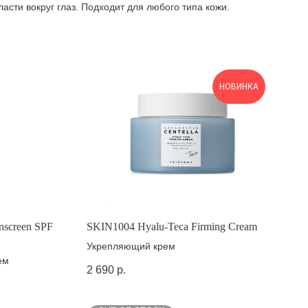
асти вокруг глаз. Подходит для любого типа кожи.
НОВИНКА
unscreen SPF
SKIN1004 Hyalu-Teca Firming Cream
Укрепляющий крем
ем
2 690
р.