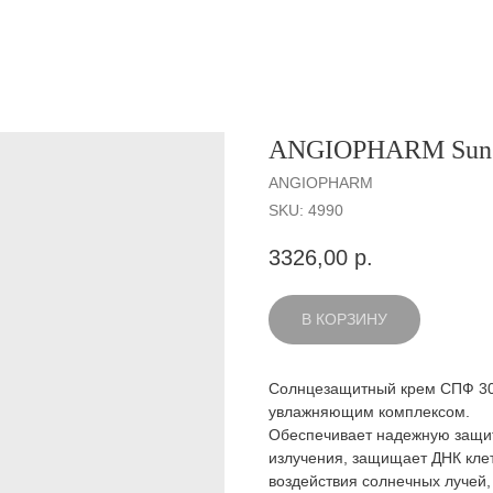
ANGIOPHARM Sunsc
ANGIOPHARM
SKU:
4990
3326,00
р.
В КОРЗИНУ
Солнцезащитный крем СПФ 30
увлажняющим комплексом.
Обеспечивает надежную защит
излучения, защищает ДНК клет
воздействия солнечных лучей,