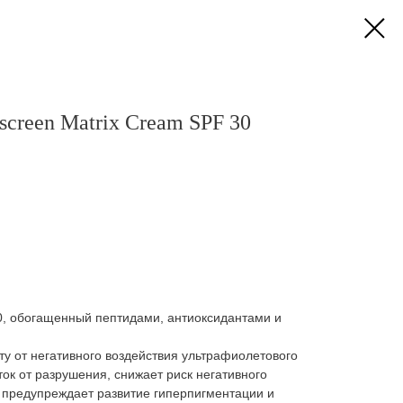
reen Matrix Cream SPF 30
, обогащенный пептидами, антиоксидантами и
у от негативного воздействия ультрафиолетового
ок от разрушения, снижает риск негативного
 предупреждает развитие гиперпигментации и