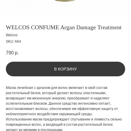
WELCOS CONFUME Argan Damage Treatment
Welcos
SKU:
664
790
р.
В КОРЗИНУ
Маска лечебная с арганом для волос включает в свой состав
растительный белок, который делает волосы эластичными,
возвращает им жизненную энергию, преображает и наделяет
ослепительным блеском. Данное средство интенсивно питает,
восстанавливает волосы, обеспечивая им эффективную защиту от
неблагоприятного воздействия окружающей среды.
Использование маски предупреждает спутывание и ломкость сильно
поврежденных волос, а входящий в состав растительный белок
делает их мягкими и послушными.