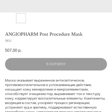
ANGIOPHARM Post Procedure Mask
SKU:
507,00
р.
В КОРЗИНУ
Маска оказывает выраженное антисептическое,
противовоспалительное и успокаивающее действие,
насыщает кожу минералами и микроэлементами,
способствует очищению пор, выравнивает тон и текстуру
кожу, корректирует воспалительные элементы. Компоненты,
входящие в состав, ускоряют процесс регенерации,
устраняют зуд и эритему, поддерживают естественную
микробиоту кожи, нормализуют процесс кератинизации и