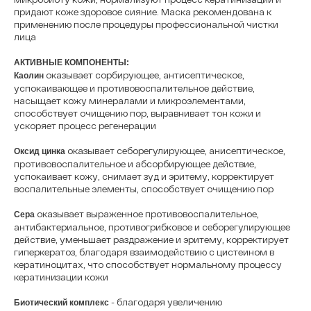
придают коже здоровое сияние. Маска рекомендована к
применению после процедуры профессиональной чистки
лица
АКТИВНЫЕ КОМПОНЕНТЫ:
оказывает сорбирующее, антисептическое,
Каолин
успокаивающее и противовоспалительное действие,
насыщает кожу минералами и микроэлементами,
способствует очищению пор, выравнивает тон кожи и
ускоряет процесс регенерации
оказывает себорегулирующее, анисептическое,
Оксид цинка
противовоспалительное и абсорбирующее действие,
успокаивает кожу, снимает зуд и эритему, корректирует
воспалительные элементы, способствует очищению пор
оказывает выраженное противовоспалительное,
Сера
антибактериальное, противогрибковое и себорегулирующее
действие, уменьшает раздражение и эритему, корректирует
гиперкератоз, благодаря взаимодействию с цистеином в
кератиноцитах, что способствует нормальному процессу
кератинизации кожи
- благодаря увеличению
Биотический комплекс