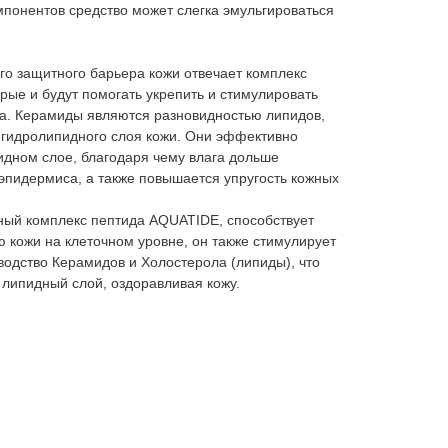
понентов средство может слегка эмульгироваться
го защитного барьера кожи отвечает комплекс
рые и будут помогать укрепить и стимулировать
а. Керамиды являются разновидностью липидов,
гидролипидного слоя кожи. Они эффективно
идном слое, благодаря чему влага дольше
эпидермиса, а также повышается упругость кожных
ый комплекс пептида AQUATIDE, способствует
 кожи на клеточном уровне, он также стимулирует
зводство Керамидов и Холостерола (липиды), что
 липидный слой, оздоравливая кожу.