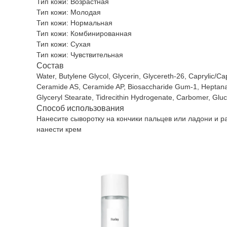
Тип кожи: Возрастная
Тип кожи: Молодая
Тип кожи: Нормальная
Тип кожи: Комбинированная
Тип кожи: Сухая
Тип кожи: Чувствительная
Состав
Water, Butylene Glycol, Glycerin, Glycereth-26, Caprylic/C
Ceramide AS, Ceramide AP, Biosaccharide Gum-1, Heptanaso
Glyceryl Stearate, Tidrecithin Hydrogenate, Carbomer, Gluc
Способ использования
Нанесите сыворотку на кончики пальцев или ладони и 
нанести крем