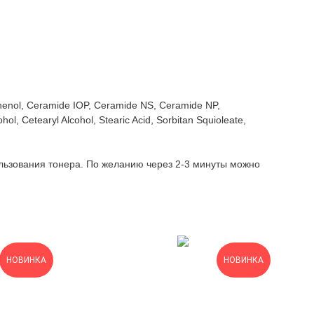
Panthenol, Ceramide IOP, Ceramide NS, Ceramide NP,
 Cetearyl Alcohol, Stearic Acid, Sorbitan Squioleate,
льзования тонера. По желанию через 2-3 минуты можно
НОВИНКА
НОВИНКА