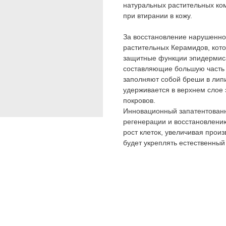
натуральных растительных ком
при втирании в кожу.
За восстановление нарушенно
растительных Керамидов, кото
защитные функции эпидермис
составляющие большую часть 
заполняют собой бреши в лип
удерживается в верхнем слое 
покровов.
Инновационный запатентованн
регенерации и восстановлению
рост клеток, увеличивая прои
будет укреплять естественный