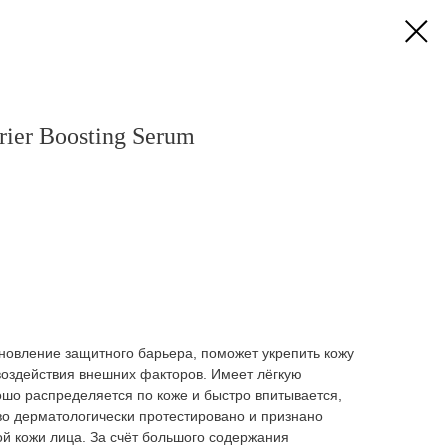
ier Boosting Serum
новление защитного барьера, поможет укрепить кожу
 воздействия внешних факторов. Имеет лёгкую
ошо распределяется по коже и быстро впитывается,
во дерматологически протестировано и признано
й кожи лица. За счёт большого содержания