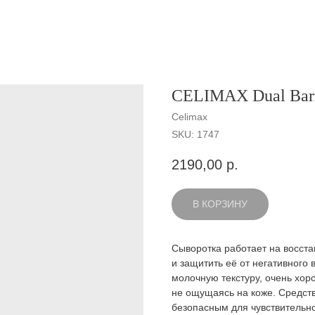
CELIMAX Dual Barr
Celimax
SKU:
1747
2190,00
р.
В КОРЗИНУ
Сыворотка работает на восста
и защитить её от негативного
молочную текстуру, очень хор
не ощущаясь на коже. Средст
безопасным для чувствительно