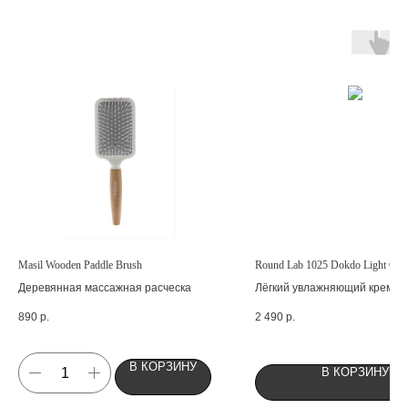
Masil Wooden Paddle Brush
Round Lab 1025 Dokdo Light Cre
Деревянная массажная расческа
Лёгкий увлажняющий крем с
комплексом минералов
890
р.
2 490
р.
В КОРЗИНУ
В КОРЗИНУ