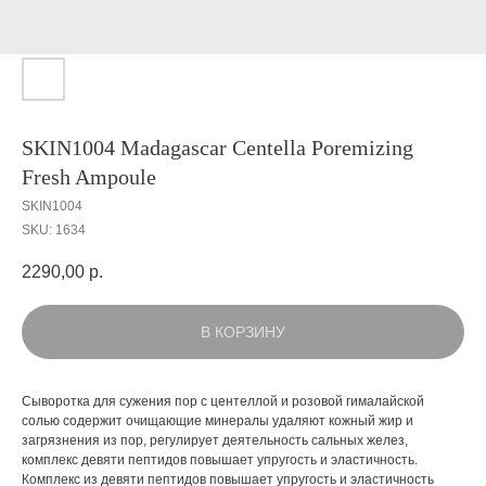
SKIN1004 Madagascar Centella Poremizing
Fresh Ampoule
SKIN1004
SKU:
1634
2290,00
р.
В КОРЗИНУ
Сыворотка для сужения пор с центеллой и розовой гималайской
солью содержит очищающие минералы удаляют кожный жир и
загрязнения из пор, регулирует деятельность сальных желез,
комплекс девяти пептидов повышает упругость и эластичность.
Комплекс из девяти пептидов повышает упругость и эластичность