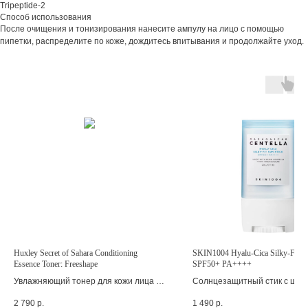
Tripeptide-2
Способ использования
После очищения и тонизирования нанесите ампулу на лицо с помощью
пипетки, распределите по коже, дождитесь впитывания и продолжайте уход.
Huxley Secret of Sahara Conditioning
SKIN1004 Hyalu-Cica Silky-Fit Su
Essence Toner: Freeshape
SPF50+ PA++++
Увлажняющий тонер для кожи лица с
Солнцезащитный стик с шёл
экстрактом опунции
финишем
2 790
р.
1 490
р.