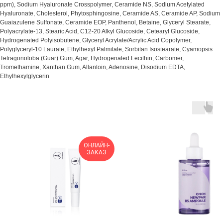
ppm), Sodium Hyaluronate Crosspolymer, Ceramide NS, Sodium Acetylated
Hyaluronate, Cholesterol, Phytosphingosine, Ceramide AS, Ceramide AP, Sodium
Guaiazulene Sulfonate, Ceramide EOP, Panthenol, Betaine, Glyceryl Stearate,
Polyacrylate-13, Stearic Acid, C12-20 Alkyl Glucoside, Cetearyl Glucoside,
Hydrogenated Polyisobutene, Glyceryl Acrylate/Acrylic Acid Copolymer,
Polyglyceryl-10 Laurate, Ethylhexyl Palmitate, Sorbitan Isostearate, Cyamopsis
Tetragonoloba (Guar) Gum, Agar, Hydrogenated Lecithin, Carbomer,
Tromethamine, Xanthan Gum, Allantoin, Adenosine, Disodium EDTA,
Ethylhexylglycerin
ОНЛАЙН-
ЗАКАЗ