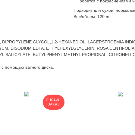
борется с покраснениями и
Подходит для сухой, нормаль
Вес/объем: 120 ml
L, DIPROPYLENE GLYCOL,1,2-HEXANEDIOL, LAGERSTROEMIA IND
UM, DISODIUM EDTA, ETHYLHEXYLGLYCERIN, ROSA CENTIFOLIA 
L SALICYLATE, BUTYLPHENYL METHYL PROPIONAL, CITRONELLO
 с помощью ватного диска.
ОНЛАЙН-
ЗАКАЗ