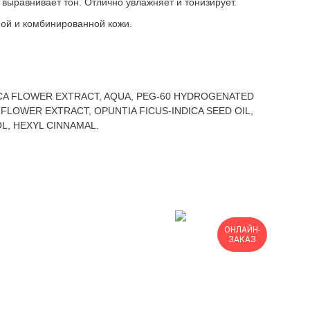
 выравнивает тон. Отлично увлажняет и тонизирует.
ной и комбинированной кожи.
ICA FLOWER EXTRACT, AQUA, PEG-60 HYDROGENATED
FLOWER EXTRACT, OPUNTIA FICUS-INDICA SEED OIL,
L, HEXYL CINNAMAL.
ОНЛАЙН-
ЗАКАЗ