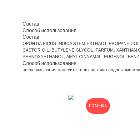
Состав
Способ использования
Состав
OPUNTIA FICUS-INDICA STEM EXTRACT, PROPANEDIO
CASTOR OIL, BUTYLENE GLYCOL, PARFUM, XANTHAN G
PHENOXYETHANOL, AMYL CINNAMAL, EUGENOL, BENZY
Способ использования
после умывания нанесите тоник на лицо ладошками или
НОВИНКА