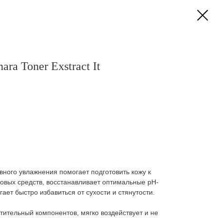
ara Toner Exstract It
вного увлажнения помогает подготовить кожу к
вых средств, восстанавливает оптимальные pH-
ает быстро избавиться от сухости и стянутости.
стительный компонентов, мягко воздействует и не