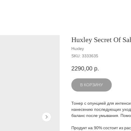
Huxley Secret Of Sah
Huxley
SKU:
3333635
2290,00
р.
В КОРЗИНУ
Тонер с опунцией для интенси
нанесению последующих уходо
баланс после умывания. Помог
Продукт на 90% состоит из ра