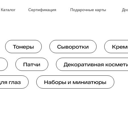
Каталог
Сертификация
Подарочные карты
До