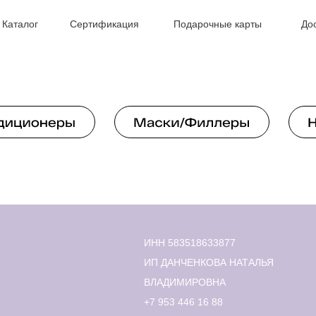
Каталог
Сертификация
Подарочные карты
До
ИНН 583518633877
ИП ДАНЧЕНКОВА НАТАЛЬЯ
ВЛАДИМИРОВНА
+7 953 446 16 88