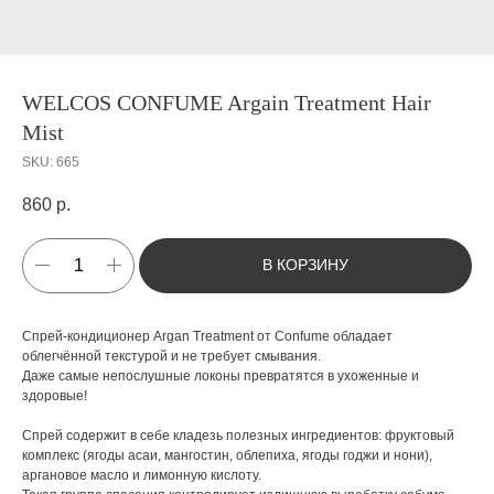
WELCOS CONFUME Argain Treatment Hair
Mist
SKU:
665
860
р.
В КОРЗИНУ
Спрей-кондиционер Argan Treatment от Confume обладает
облегчённой текстурой и не требует смывания.
Даже самые непослушные локоны превратятся в ухоженные и
здоровые!
Спрей содержит в себе кладезь полезных ингредиентов: фруктовый
комплекс (ягоды асаи, мангостин, облепиха, ягоды годжи и нони),
аргановое масло и лимонную кислоту.