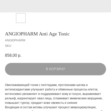
ANGIOPHARM Anti Age Tonic
ANGIOPHARM
SKU:
858,00
р.
В КОРЗИНУ
Омолаживающий тоник с пептидами, протеинами шелка и
антиоксидантами улучшает работу и обменные процессы клеток,
интенсивно увлажняет и поддерживает кожу в тонусе, выравнивает
рельеф, корректирует овал лица, сглаживает мимические морщинки,
повышает тургор, придает коже свежесть и сияние
Входящие в состав активы улучшают процесс микроциркуляции,