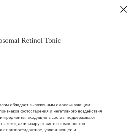
omal Retinol Tonic
нолом обладает выраженным омолаживающим
признаков фотостарения и негативного воздействия
ингредиенты, входящие в состав, поддерживают
ты кожи, активизируют синтез компонентов
вают антиоксидантное, увлажняющее и