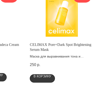
Madeca Cream
CELIMAX Pore+Dark Spot Brightening
Serum Mask
Маска для выравнивания тона и
рельефа кожи
250
р.
НУ
В КОРЗИНУ