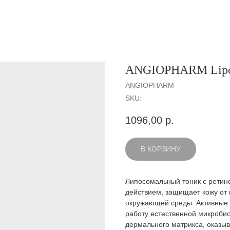
ANGIOPHARM Lipos
ANGIOPHARM
SKU:
1096,00
р.
В КОРЗИНУ
Липосомальный тоник с рети
действием, защищает кожу от 
окружающей среды. Активные 
работу естественной микробио
дермального матрикса, оказы