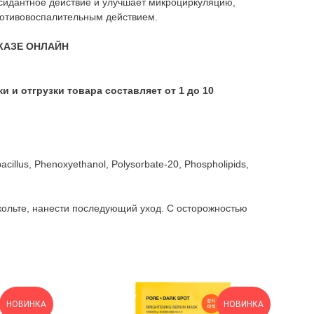
сидантное действие и улучшает микроциркуляцию,
отивовоспалительным действием.
КАЗЕ ОНЛАЙН
 и отгрузки товара составляет от 1 до 10
bacillus, Phenoxyethanol, Polysorbatе-20, Phospholipids,
кольте, нанести последующий уход. С осторожностью
НОВИНКА
НОВИНКА