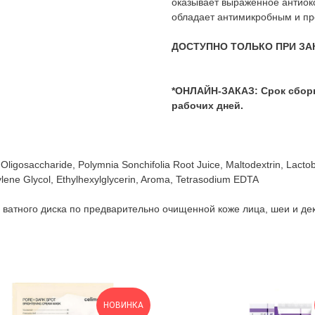
оказывает выраженное антиок
обладает антимикробным и пр
ДОСТУПНО ТОЛЬКО ПРИ ЗА
*ОНЛАЙН-ЗАКАЗ: Срок сборки
рабочих дней.
Oligosaccharide, Polymnia Sonchifolia Root Juice, Maltodextrin, Lacto
ylene Glycol, Ethylhexylglycerin, Aroma, Tetrasodium EDTA
ватного диска по предварительно очищенной коже лица, шеи и де
НОВИНКА