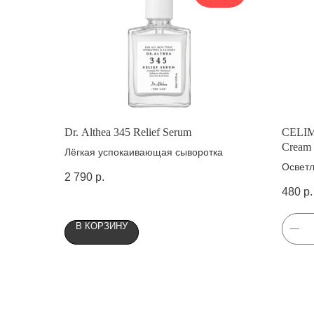
Dr. Althea 345 Relief Serum
CELIMA
Cream
Лёгкая успокаивающая сыворотка
Освет
2 790
р.
480
р.
В КОРЗИНУ