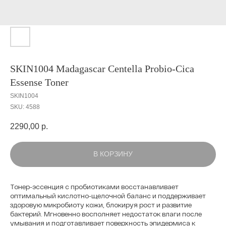
SKIN1004 Madagascar Centella Probio-Cica
Essense Toner
SKIN1004
SKU:
4588
2290,00
р.
В КОРЗИНУ
Тонер-эссенция с пробиотиками восстанавливает
оптимальный кислотно-щелочной баланс и поддерживает
здоровую микробиоту кожи, блокируя рост и развитие
бактерий. Мгновенно восполняет недостаток влаги после
умывания и подготавливает поверхность эпидермиса к