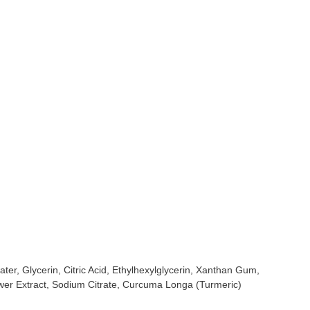
er, Glycerin, Citric Acid, Ethylhexylglycerin, Xanthan Gum,
lower Extract, Sodium Citrate, Curcuma Longa (Turmeric)