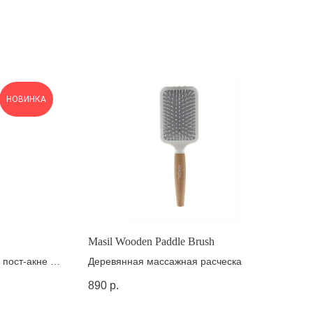
НОВИНКА
Masil Wooden Paddle Brush
 пост-акне с
Деревянная массажная расческа
890
р.