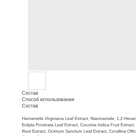
Состав
Способ использования
Состав
Hamamelis Virginiana Leaf Extract, Niacinamide, 1,2-Hexane
Eclipta Prostrata Leaf Extract, Coccinia Indica Fruit Extr
Root Extract, Ocimum Sanctum Leaf Extract, Corallina Offici