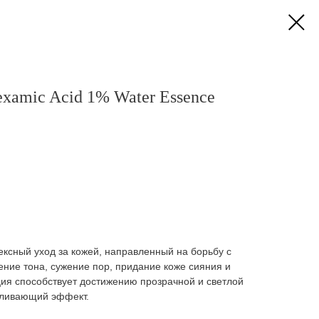
examic Acid 1% Water Essence
ксный уход за кожей, направленный на борьбу с
ние тона, сужение пор, придание коже сияния и
ия способствует достижению прозрачной и светлой
еливающий эффект.