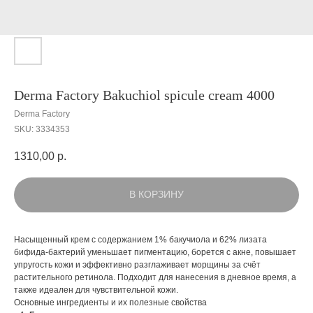
Derma Factory Bakuchiol spicule cream 4000
Derma Factory
SKU:
3334353
1310,00
р.
В КОРЗИНУ
Насыщенный крем с содержанием 1% бакучиола и 62% лизата
бифида-бактерий уменьшает пигментацию, борется с акне, повышает
упругость кожи и эффективно разглаживает морщины за счёт
растительного ретинола. Подходит для нанесения в дневное время, а
также идеален для чувствительной кожи.
Основные ингредиенты и их полезные свойства