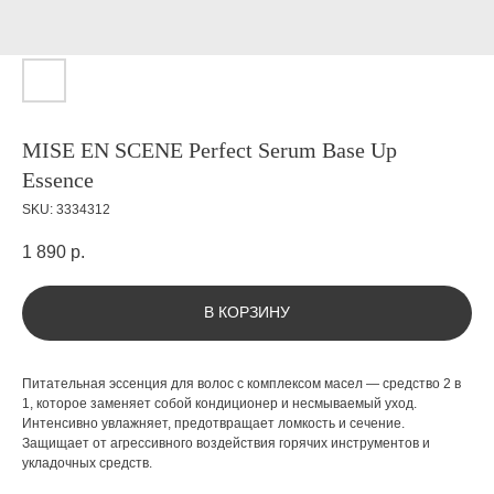
MISE EN SCENE Perfect Serum Base Up
Essence
SKU:
3334312
1 890
р.
В КОРЗИНУ
Питательная эссенция для волос с комплексом масел — средство 2 в
1, которое заменяет собой кондиционер и несмываемый уход.
Интенсивно увлажняет, предотвращает ломкость и сечение.
Защищает от агрессивного воздействия горячих инструментов и
укладочных средств.