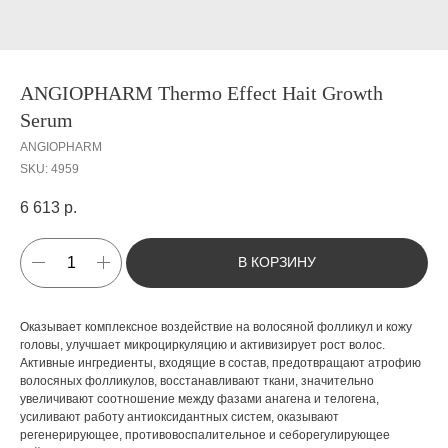
ANGIOPHARM Thermo Effect Hait Growth
Serum
ANGIOPHARM
SKU:
4959
6 613
р.
В КОРЗИНУ
Оказывает комплексное воздействие на волосяной фолликул и кожу
головы, улучшает микроциркуляцию и активизирует рост волос.
Активные ингредиенты, входящие в состав, предотвращают атрофию
волосяных фолликулов, восстанавливают ткани, значительно
увеличивают соотношение между фазами анагена и телогена,
усиливают работу антиоксидантных систем, оказывают
регенерирующее, противовоспалительное и себорегулирующее